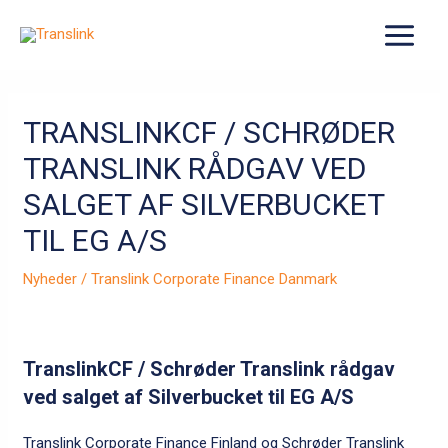
Gå
til
MAIN
indholdet
MENU
TRANSLINKCF / SCHRØDER
TRANSLINK RÅDGAV VED
SALGET AF SILVERBUCKET
TIL EG A/S
Nyheder
/
Translink Corporate Finance Danmark
TranslinkCF / Schrøder Translink rådgav
ved salget af Silverbucket til EG A/S
Translink Corporate Finance Finland og Schrøder Translink