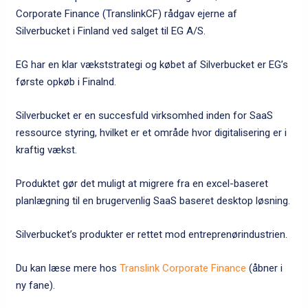
Corporate Finance (TranslinkCF) rådgav ejerne af
Silverbucket i Finland ved salget til EG A/S.
EG har en klar vækststrategi og købet af Silverbucket er EG’s
første opkøb i Finalnd.
Silverbucket er en succesfuld virksomhed inden for SaaS
ressource styring, hvilket er et område hvor digitalisering er i
kraftig vækst.
Produktet gør det muligt at migrere fra en excel-baseret
planlægning til en brugervenlig SaaS baseret desktop løsning.
Silverbucket’s produkter er rettet mod entreprenørindustrien.
Du kan læse mere hos
Translink Corporate Finance
(åbner i
ny fane).