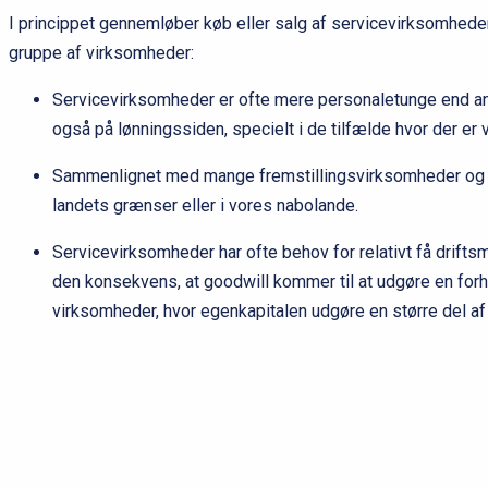
I princippet gennemløber køb eller salg af servicevirksomhed
gruppe af virksomheder:
Servicevirksomheder er ofte mere personaletunge end and
også på lønningssiden, specielt i de tilfælde hvor der e
Sammenlignet med mange fremstillingsvirksomheder og IT
landets grænser eller i vores nabolande.
Servicevirksomheder har ofte behov for relativt få drifts
den konsekvens, at goodwill kommer til at udgøre en for
virksomheder, hvor egenkapitalen udgøre en større del a