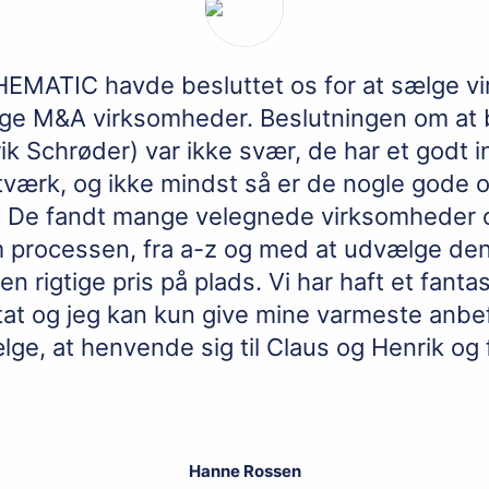
HEMATIC havde besluttet os for at sælge v
lige M&A virksomheder. Beslutningen om at 
k Schrøder) var ikke svær, de har et godt in
netværk, og ikke mindst så er de nogle gode
 De fandt mange velegnede virksomheder o
 processen, fra a-z og med at udvælge den 
en rigtige pris på plads. Vi har haft et fan
tat og jeg kan kun give mine varmeste anbefa
ælge, at henvende sig til Claus og Henrik og
Hanne Rossen