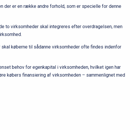
 der er en række andre forhold, som er specielle for denne
de to virksomheder skal integreres efter overdragelsen, men
virksomhed.
skal køberne til sådanne virksomheder ofte findes indenfor
ænset behov for egenkapital i virksomheden, hvilket igen har
ggøre købers finansiering af virksomheden – sammenlignet med