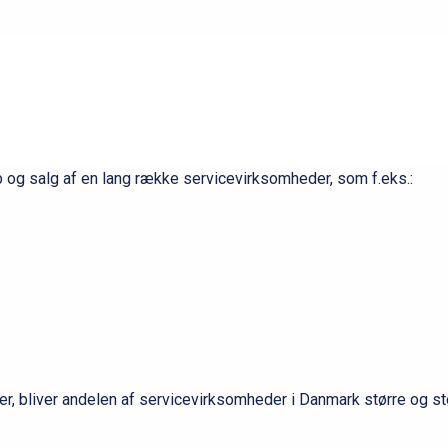
VIRKSOMHEDER.
b og salg af en lang række servicevirksomheder, som f.eks.:
nser, bliver andelen af servicevirksomheder i Danmark større og 