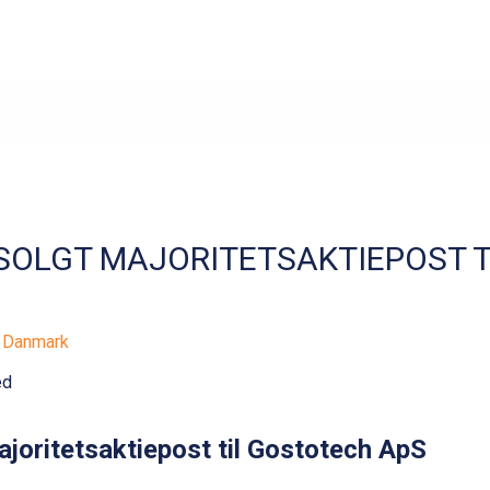
SOLGT MAJORITETSAKTIEPOST 
e Danmark
joritetsaktiepost til Gostotech ApS