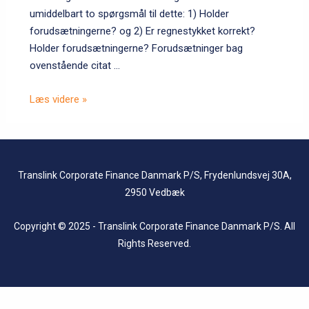
umiddelbart to spørgsmål til dette: 1) Holder
forudsætningerne? og 2) Er regnestykket korrekt?
Holder forudsætningerne? Forudsætninger bag
ovenstående citat …
Nyhedsbrev
Læs videre »
Translink Corporate Finance Danmark P/S, Frydenlundsvej 30A,
2950 Vedbæk
Copyright © 2025 - Translink Corporate Finance Danmark P/S. All
Rights Reserved.