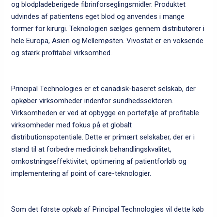
og blodpladeberigede fibrinforseglingsmidler. Produktet
udvindes af patientens eget blod og anvendes i mange
former for kirurgi. Teknologien sælges gennem distributører i
hele Europa, Asien og Mellemøsten. Vivostat er en voksende
og stærk profitabel virksomhed.
Principal Technologies er et canadisk-baseret selskab, der
opkøber virksomheder indenfor sundhedssektoren.
Virksomheden er ved at opbygge en portefølje af profitable
virksomheder med fokus på et globalt
distributionspotentiale. Dette er primært selskaber, der er i
stand til at forbedre medicinsk behandlingskvalitet,
omkostningseffektivitet, optimering af patientforløb og
implementering af point of care-teknologier.
Som det første opkøb af Principal Technologies vil dette køb