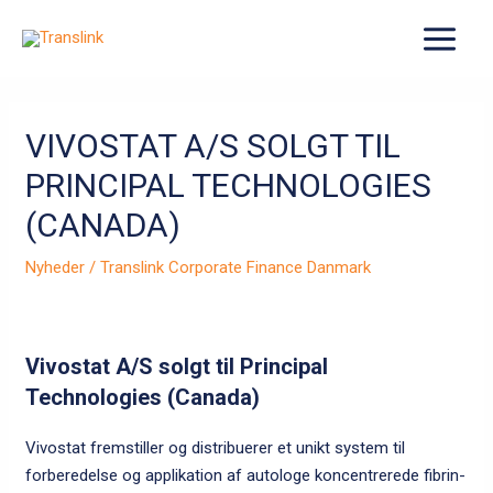
Gå
til
MAIN
indholdet
MENU
VIVOSTAT A/S SOLGT TIL
PRINCIPAL TECHNOLOGIES
(CANADA)
Nyheder
/
Translink Corporate Finance Danmark
Vivostat A/S solgt til Principal
Technologies (Canada)
Vivostat fremstiller og distribuerer et unikt system til
forberedelse og applikation af autologe koncentrerede fibrin-