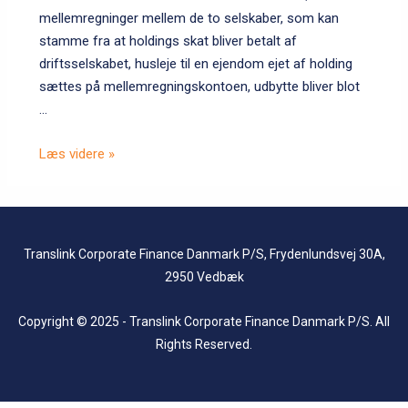
mellemregninger mellem de to selskaber, som kan
stamme fra at holdings skat bliver betalt af
driftsselskabet, husleje til en ejendom ejet af holding
sættes på mellemregningskontoen, udbytte bliver blot
…
Nyhedsbrev
Læs videre »
juni
2018
Translink Corporate Finance Danmark P/S, Frydenlundsvej 30A,
2950 Vedbæk
Copyright © 2025 - Translink Corporate Finance Danmark P/S. All
Rights Reserved.