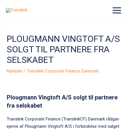
Gå
til
MAIN
indholdet
MENU
PLOUGMANN VINGTOFT A/S
SOLGT TIL PARTNERE FRA
SELSKABET
Nyheder
/
Translink Corporate Finance Danmark
Plougmann Vingtoft A/S solgt til partnere
fra selskabet
Translink Corporate Finance (TranslinkCF) Danmark rådgav
ejerne af Plougmann Vingtoft A/S i forbindelse med salget