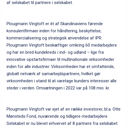
af selskabet til partnere i selskabet.
Plougmann Vingtoft er ét af Skandinaviens førende
konsulentfirmaer inden for håndtering, beskyttelse,
kommercialisering og strategisk anvendelse af IPR.
Plougmann Vingtoft beskæftiger omkring 60 medarbejdere
og har en bred kundekreds i ind- og udland – lige fra
innovative opstartsfirmaer til multinationale virksomheder
inden for alle industrier. Virksomheden har et omfattende,
globalt netværk af samarbejdspartnere, hvilket gør
virksomheden i stand til at varetage kunders interesser alle
steder i verden. Omsætningen i 2022 var på 108 mio. kr.
Plougmann Vingtoft var ejet af en række investorer, bl.a. Otte
Mønsteds Fond, nuværende og tidligere medarbejdere.
Selskabet er nu blevet erhvervet af 8 partnere fra selskabet.